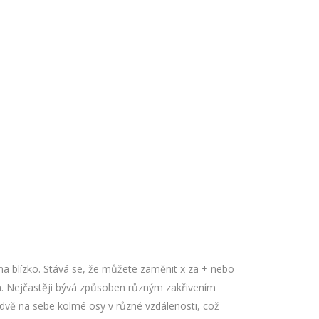
 i na blízko. Stává se, že můžete zaměnit x za + nebo
ka. Nejčastěji bývá způsoben různým zakřivením
 dvě na sebe kolmé osy v různé vzdálenosti, což