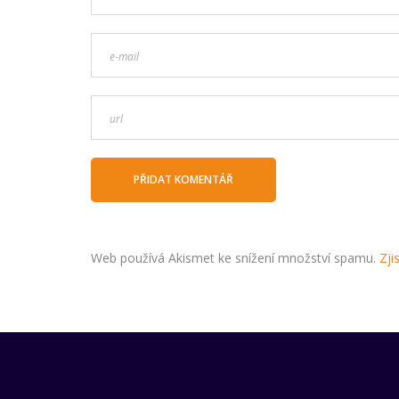
Web používá Akismet ke snížení množství spamu.
Zji