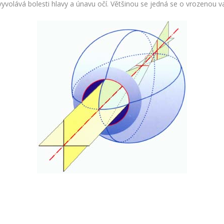
vyvolává bolesti hlavy a únavu očí. Většinou se jedná se o vrozenou v